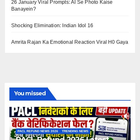
26 January Viral Prompts: AI Se Photo Kaise
Banayein?
Shocking Elimination: Indian Idol 16
Amrita Rajan Ka Emotional Reaction Viral H0 Gaya
You missed
PACL REFUND NEWS 2026
TRENDING NEWS
PACL Refund 2026 Latest