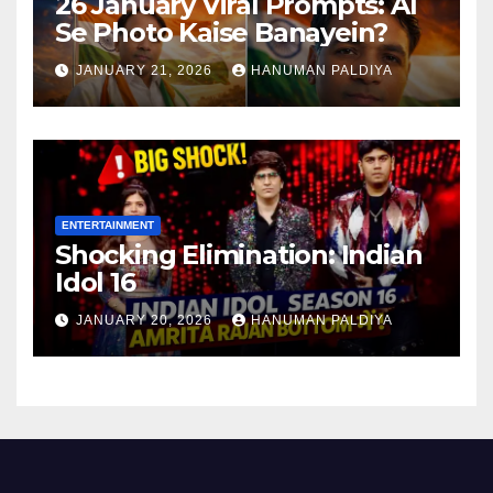
26 January Viral Prompts: AI
Se Photo Kaise Banayein?
JANUARY 21, 2026
HANUMAN PALDIYA
ENTERTAINMENT
Shocking Elimination: Indian
Idol 16
JANUARY 20, 2026
HANUMAN PALDIYA