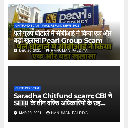
CHITFUND SCAM
PACL REFUND NEWS 2026
पर्ल ग्रुप घोटाले में सीबीआई ने किया एक और
बड़ा खुलासा Pearl Group Scam
DEC 26, 2021
HANUMAN PALDIYA
CHITFUND SCAM
Saradha Chitfund scam; CBI ने
SEBI के तीन वरिष्ठ अधिकारियों के छह
स्थानों पर छापा मारा
MAR 23, 2021
HANUMAN PALDIYA