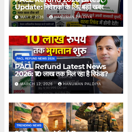
Update: निवेशकों के लिए बड़ी खबर
MAY 7, 2026
HANUMAN PALDIYA
PACL REFUND NEWS 2026
PACL Refund Latest News
2026: ₹10 लाख तक मिल रहा है रिफंड?
MARCH 12, 2026
HANUMAN PALDIYA
TRENDING NEWS