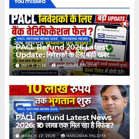
You missed
PACL REFUND NEWS 2026
TRENDING NEWS
PACL Refund 2026 Latest
Update: निवेशकों के लिए बड़ी खबर
MAY 7, 2026
HANUMAN PALDIYA
PACL REFUND NEWS 2026
PACL Refund Latest News
2026: ₹10 लाख तक मिल रहा है रिफंड?
MARCH 12, 2026
HANUMAN PALDIYA