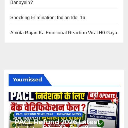
Banayein?
Shocking Elimination: Indian Idol 16
Amrita Rajan Ka Emotional Reaction Viral H0 Gaya
You missed
PACL REFUND NEWS 2026
TRENDING NEWS
PACL Refund 2026 Latest