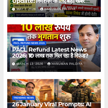
Update: निवेशकों के लिए बड़ी खबर
MAY 7, 2026
HANUMAN PALDIYA
PACL REFUND NEWS 2026
PACL Refund Latest News
2026: ₹10 लाख तक मिल रहा है रिफंड?
MARCH 12, 2026
HANUMAN PALDIYA
TRENDING NEWS
26 January Viral Prompts: AI