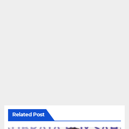
Related Post