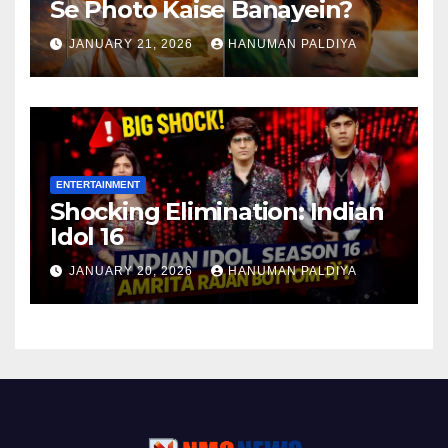
Se Photo Kaise Banayein?
JANUARY 21, 2026
HANUMAN PALDIYA
ENTERTAINMENT
Shocking Elimination: Indian
Idol 16
JANUARY 20, 2026
HANUMAN PALDIYA