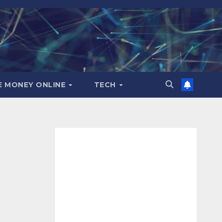
E MONEY ONLINE
TECH