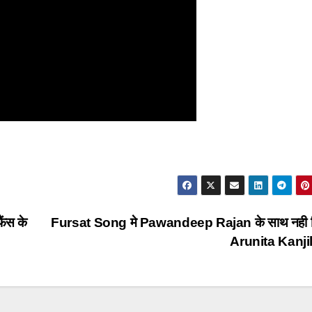
ंस के
Fursat Song मे Pawandeep Rajan के साथ नही द
Arunita Kanji