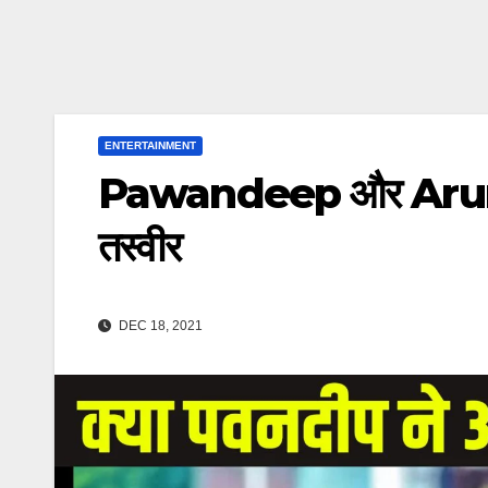
ENTERTAINMENT
Pawandeep और Arunita न
तस्वीर
DEC 18, 2021