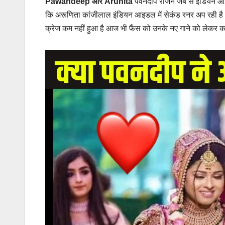
Pawandeep और Arunita
पवनदीप राजन जब से इंडियन आइडल 
कि अरूणिता कांजीलाल इंडियन आइडल में सेकंड रनर अप रही है औ
क्रेज कम नहीं हुआ है आज भी फैंस को उनके नए गाने को लेकर काफी 