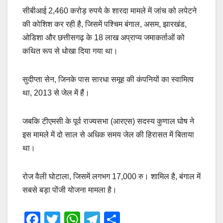
सीबीआई 2,460 करोड़ रुपये के शारदा मामले में जांच को लपेटने
की कोशिश कर रही है, जिसमें पश्चिम बंगाल, असम, झारखंड,
ओडिशा और छत्तीसगढ़ के 18 लाख अप्राप्य जमाकर्ताओं को
कथित रूप से धोखा दिया गया था।
सुदीप्ता सेन, जिनके पास सारधा समूह की कंपनियों का स्वामित्व
था, 2013 से जेल में हैं।
जबकि टीएमसी के पूर्व राज्यसभा (आरएस) सदस्य कुणाल घोष ने
इस मामले में दो साल से अधिक समय जेल की हिरासत में बिताया
था।
रोज वैली घोटाला, जिसमें लगभग 17,000 रु। शामिल है, बंगाल में
सबसे बड़ा पोंजी योजना मामला है।
F
T
W
T
S