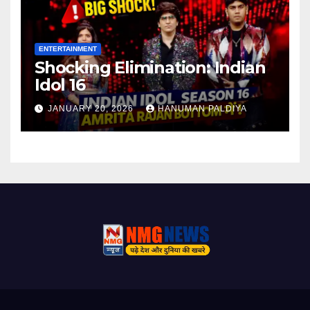
ENTERTAINMENT
Shocking Elimination: Indian
Idol 16
JANUARY 20, 2026
HANUMAN PALDIYA