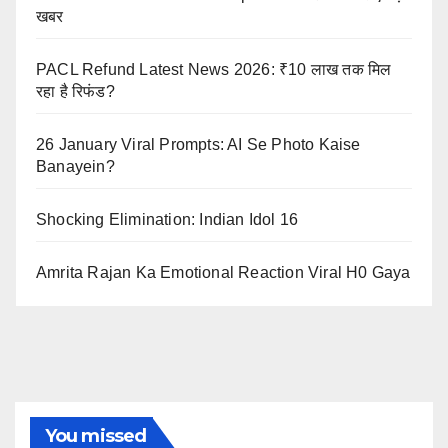
खबर
PACL Refund Latest News 2026: ₹10 लाख तक मिल
रहा है रिफंड?
26 January Viral Prompts: AI Se Photo Kaise
Banayein?
Shocking Elimination: Indian Idol 16
Amrita Rajan Ka Emotional Reaction Viral H0 Gaya
You missed