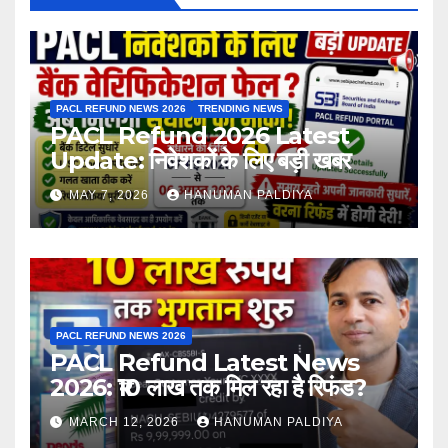
PACL REFUND NEWS 2026
TRENDING NEWS
PACL Refund 2026 Latest
Update: निवेशकों के लिए बड़ी खबर
MAY 7, 2026
HANUMAN PALDIYA
PACL REFUND NEWS 2026
PACL Refund Latest News
2026: ₹10 लाख तक मिल रहा है रिफंड?
MARCH 12, 2026
HANUMAN PALDIYA