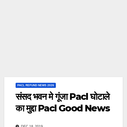
PACL REFUND NEWS 2026
संसद भवन मे गूंजा Pacl घोटाले
का मुद्दा Pacl Good News
DEC 18, 2019