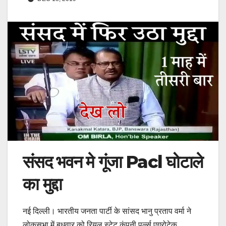
संसद भवन मे गूंजा Pacl घोटाले
का मुद्दा
नई दिल्ली। भारतीय जनता पार्टी के सांसद भानु प्रताप वर्मा ने
लोकसभा में बुधवार को रियल स्टेट कंपनी पर्ल्स एग्रोटेक