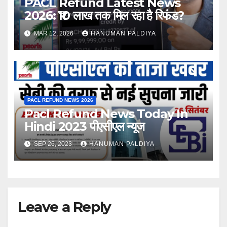
PACL Refund Latest News
2026: ₹10 लाख तक मिल रहा है रिफंड?
MAR 12, 2026
HANUMAN PALDIYA
PACL REFUND NEWS 2026
Pacl Refund News Today In
Hindi 2023 पीएसीएल न्यूज
SEP 26, 2023
HANUMAN PALDIYA
Leave a Reply