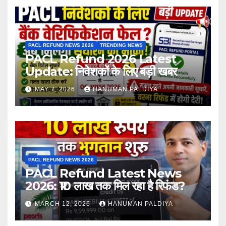
PACL REFUND NEWS 2026
TRENDING NEWS
PACL Refund 2026 Latest
Update: निवेशकों के लिए बड़ी खबर
MAY 7, 2026
HANUMAN PALDIYA
PACL REFUND NEWS 2026
PACL Refund Latest News
2026: ₹10 लाख तक मिल रहा है रिफंड?
MARCH 12, 2026
HANUMAN PALDIYA