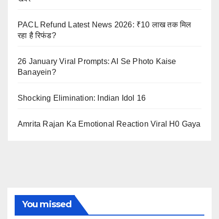
PACL Refund Latest News 2026: ₹10 लाख तक मिल
रहा है रिफंड?
26 January Viral Prompts: AI Se Photo Kaise
Banayein?
Shocking Elimination: Indian Idol 16
Amrita Rajan Ka Emotional Reaction Viral H0 Gaya
You missed