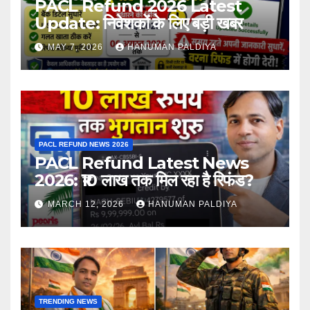
PACL Refund 2026 Latest
Update: निवेशकों के लिए बड़ी खबर
MAY 7, 2026
HANUMAN PALDIYA
PACL REFUND NEWS 2026
PACL Refund Latest News
2026: ₹10 लाख तक मिल रहा है रिफंड?
MARCH 12, 2026
HANUMAN PALDIYA
TRENDING NEWS