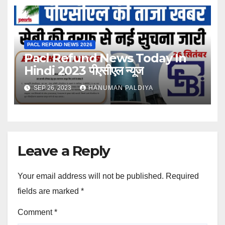
PACL REFUND NEWS 2026
Pacl Refund News Today In
Hindi 2023 पीएसीएल न्यूज
SEP 26, 2023
HANUMAN PALDIYA
Leave a Reply
Your email address will not be published.
Required
fields are marked
*
Comment
*