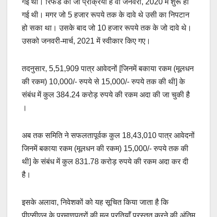
गई थी। रिफंड की जो प्रक्रिया हैं वो जनवरी, 2020 में शुरू हो
गई थी। मगर जो 5 हजार रूपये तक के दावे थे उसी का निपटान
हो सका था। उसके बाद जो 10 हजार रूपये तक के जो दावे थे।
उसको जनवरी-मार्च, 2021 में स्वीकार किए गए।
तदनुसार, 5,51,909 पात्र आवेदनों [जिनमें बकाया रकम (मूलधन
की रकम) 10,000/- रुपये से 15,000/- रुपये तक की थी] के
संबंध में कुल 384.24 करोड़ रुपये की रकम अदा की जा चुकी है
।
अब तक समिति ने सफलतापूर्वक कुल 18,43,010 पात्र आवेदनों
जिनमें बकाया रकम (मूलधन की रकम) 15,000/- रुपये तक की
थी] के संबंध में कुल 831.78 करोड़ रुपये की रकम अदा कर दी
है।
इसके अलावा, निवेशकों को यह सूचित किया जाता है कि
पीएसीएल के प्रमाणपत्रों की मूल प्रतियाँ प्रस्तुत करने की अंतिम