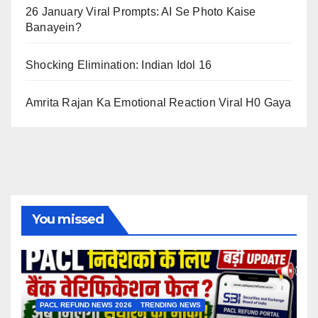
26 January Viral Prompts: AI Se Photo Kaise
Banayein?
Shocking Elimination: Indian Idol 16
Amrita Rajan Ka Emotional Reaction Viral H0 Gaya
You missed
PACL REFUND NEWS 2026
TRENDING NEWS