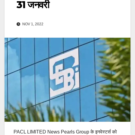
31 जनवरी
NOV 1, 2022
PACL LIMITED News Pearls Group के इनवेस्टर्स को