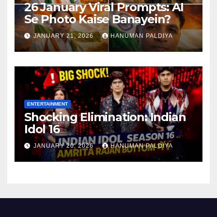
26 January Viral Prompts: AI
Se Photo Kaise Banayein?
JANUARY 21, 2026
HANUMAN PALDIYA
ENTERTAINMENT
Shocking Elimination: Indian
Idol 16
JANUARY 20, 2026
HANUMAN PALDIYA