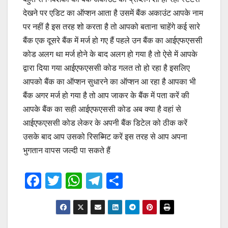
देखने पर एडिट का ऑप्शन आता है उसमें बैंक अकाउंट आपके नाम
पर नहीं है इस तरह शो करता है तो आपको बताना चाहेंगे कई सारे
बैंक एक दूसरे बैंक में मर्ज हो गए हैं पहले उन बैंक का आईएफएससी
कोड अलग था मर्ज होने के बाद अलग हो गया है तो ऐसे में आपके
द्वारा दिया गया आईएफएससी कोड गलत तो हो रहा है इसलिए
आपको बैंक का ऑप्शन सुधारने का ऑप्शन आ रहा है आपका भी
बैंक अगर मर्ज हो गया है तो आप जाकर के बैंक में पता करें की
आपके बैंक का सही आईएफएससी कोड अब क्या है वहां से
आईएफएससी कोड लेकर के अपनी बैंक डिटेल को ठीक करें
उसके बाद आप उसको रिसब्मिट करें इस तरह से आप अपना
भुगतान वापस जल्दी पा सकते हैं
F
T
W
T
S
a
wi
h
el
h
c
tt
at
e
ar