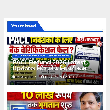
You missed
PACL REFUND NEWS 2026
TRENDING NEWS
PACL Refund 2026 Latest
Update: निवेशकों के लिए बड़ी खबर
MAY 7, 2026
HANUMAN PALDIYA