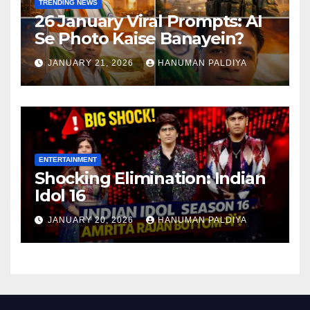
TRENDING NEWS
26 January Viral Prompts: AI
Se Photo Kaise Banayein?
JANUARY 21, 2026
HANUMAN PALDIYA
ENTERTAINMENT
Shocking Elimination: Indian
Idol 16
JANUARY 20, 2026
HANUMAN PALDIYA