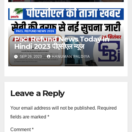
PACL REFUND NEWS 2026
Pacl Refund News Today In
Hindi 2023 पीएसीएल न्यूज
SEP 26, 2023
HANUMAN PALDIYA
Leave a Reply
Your email address will not be published.
Required
fields are marked
*
Comment
*