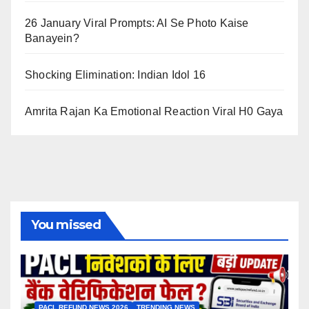
26 January Viral Prompts: AI Se Photo Kaise
Banayein?
Shocking Elimination: Indian Idol 16
Amrita Rajan Ka Emotional Reaction Viral H0 Gaya
You missed
PACL REFUND NEWS 2026
TRENDING NEWS