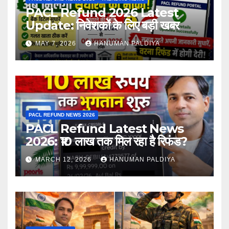
PACL Refund 2026 Latest
Update: निवेशकों के लिए बड़ी खबर
MAY 7, 2026
HANUMAN PALDIYA
PACL REFUND NEWS 2026
PACL Refund Latest News
2026: ₹10 लाख तक मिल रहा है रिफंड?
MARCH 12, 2026
HANUMAN PALDIYA