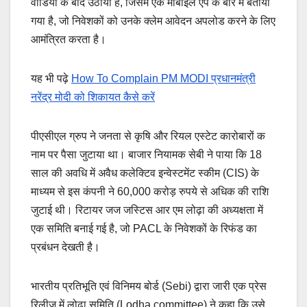
वीडियो के बाद उठाया है, जिसमें एक मोबाइल ऐप के बारे में बताया
गया है, जो निवेशकों को उनके क्लेम आवेदन अपलोड करने के लिए
आमंत्रित करता है।
यह भी पढ़े
How To Complain PM MODI प्रधानमंत्री
नरेंद्र मोदी को शिकायत कैसे करें
पीएसीएल ग्रुप ने जनता से कृषि और रियल एस्टेट कारोबारों क
नाम पर पैसा जुटाया था। बाजार नियामक सेबी ने पाया कि 18
साल की अवधि में अवैध कलेक्टिव इन्‍वेस्‍टमेंट स्‍कीम (CIS) के
माध्यम से इस कंपनी ने 60,000 करोड़ रुपये से अधिक की राशि
जुटाई थी। रिटायर जज जस्टिस आर एम लोढ़ा की अध्‍यक्षता में
एक समिति बनाई गई है, जो PACL के निवेशकों के रिफंड का
प्रबंधन देखती है।
भारतीय प्रतिभूति एवं विनिमय बोर्ड (Sebi) द्वारा जारी एक प्रेस
रिलीज में लोढ़ा समिति (Lodha committee) ने कहा कि उसे