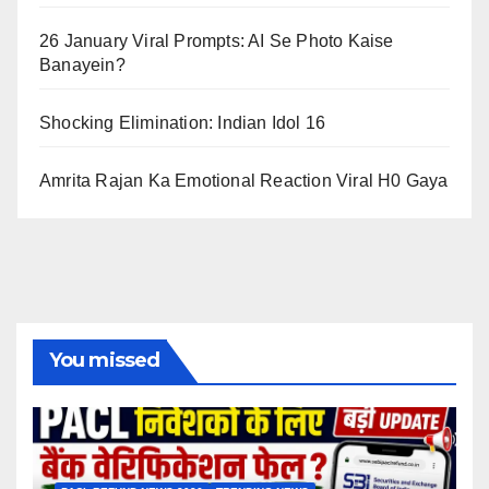
26 January Viral Prompts: AI Se Photo Kaise
Banayein?
Shocking Elimination: Indian Idol 16
Amrita Rajan Ka Emotional Reaction Viral H0 Gaya
You missed