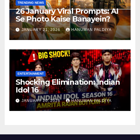
TRENDING NEWS
26 January Viral Prompts: AI
Se Photo Kaise Banayein?
JANUARY 21, 2026
HANUMAN PALDIYA
ENTERTAINMENT
Shocking Elimination: Indian
Idol 16
JANUARY 20, 2026
HANUMAN PALDIYA