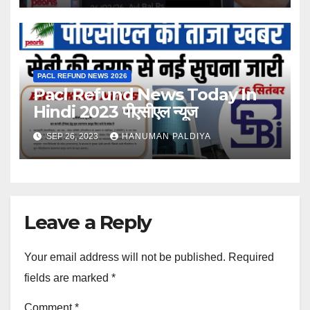
PACL REFUND NEWS 2026
Pacl Refund News Today In
Hindi 2023 पीएसीएल न्यूज
SEP 26, 2023
HANUMAN PALDIYA
Leave a Reply
Your email address will not be published.
Required
fields are marked
*
Comment
*