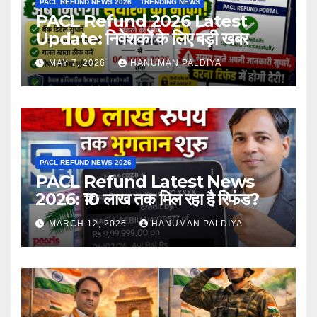
PACL REFUND NEWS 2026
TRENDING NEWS
PACL Refund 2026 Latest
Update: निवेशकों के लिए बड़ी खबर
MAY 7, 2026
HANUMAN PALDIYA
PACL REFUND NEWS 2026
PACL Refund Latest News
2026: ₹10 लाख तक मिल रहा है रिफंड?
MARCH 12, 2026
HANUMAN PALDIYA