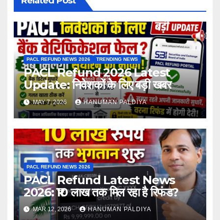
Related Post
PACL REFUND NEWS 2026
TRENDING NEWS
PACL Refund 2026 Latest
Update: निवेशकों के लिए बड़ी खबर
MAY 7, 2026
HANUMAN PALDIYA
PACL REFUND NEWS 2026
PACL Refund Latest News
2026: ₹10 लाख तक मिल रहा है रिफंड?
MAR 12, 2026
HANUMAN PALDIYA