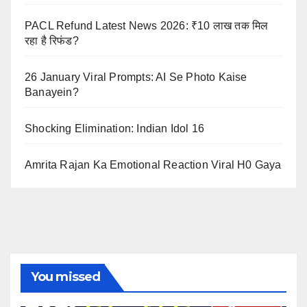
PACL Refund Latest News 2026: ₹10 लाख तक मिल
रहा है रिफंड?
26 January Viral Prompts: AI Se Photo Kaise
Banayein?
Shocking Elimination: Indian Idol 16
Amrita Rajan Ka Emotional Reaction Viral H0 Gaya
You missed