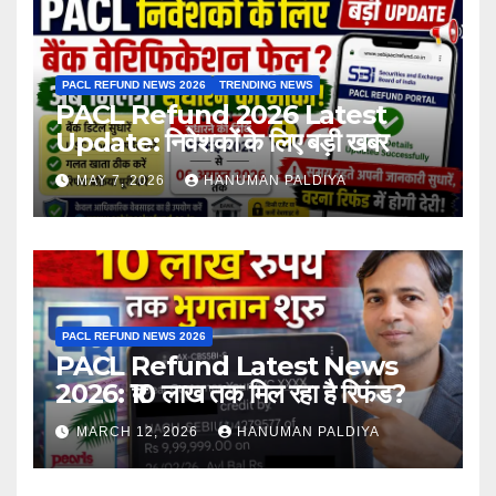
PACL REFUND NEWS 2026
TRENDING NEWS
PACL Refund 2026 Latest
Update: निवेशकों के लिए बड़ी खबर
MAY 7, 2026
HANUMAN PALDIYA
PACL REFUND NEWS 2026
PACL Refund Latest News
2026: ₹10 लाख तक मिल रहा है रिफंड?
MARCH 12, 2026
HANUMAN PALDIYA