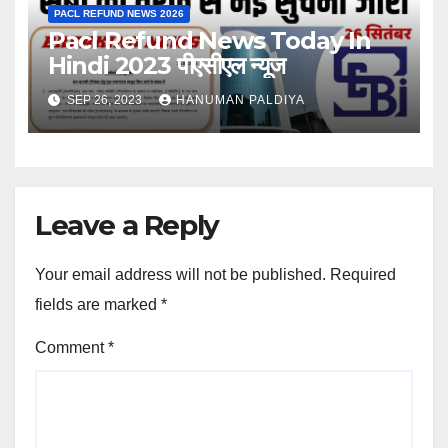
PACL REFUND NEWS 2026
Pacl Refund News Today In
Hindi 2023 पीएसीएल न्यूज
SEP 26, 2023
HANUMAN PALDIYA
Leave a Reply
Your email address will not be published.
Required
fields are marked
*
Comment
*