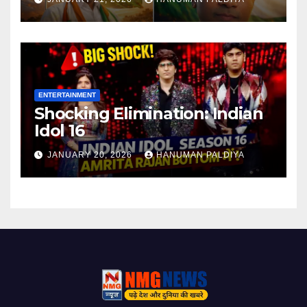
ENTERTAINMENT
Shocking Elimination: Indian
Idol 16
JANUARY 20, 2026
HANUMAN PALDIYA