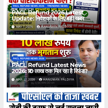
PACL REFUND NEWS 2026
TRENDING NEWS
PACL Refund 2026 Latest
Update: निवेशकों के लिए बड़ी खबर
MAY 7, 2026
HANUMAN PALDIYA
PACL REFUND NEWS 2026
PACL Refund Latest News
2026: ₹10 लाख तक मिल रहा है रिफंड?
MAR 12, 2026
HANUMAN PALDIYA