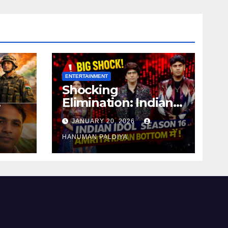
ENTERTAINMENT
Shocking
Elimination: Indian
Idol 16
JANUARY 20, 2026
HANUMAN PALDIYA