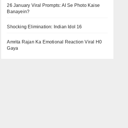
26 January Viral Prompts: AI Se Photo Kaise
Banayein?
Shocking Elimination: Indian Idol 16
Amrita Rajan Ka Emotional Reaction Viral H0
Gaya