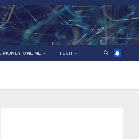
E MONEY ONLINE
TECH