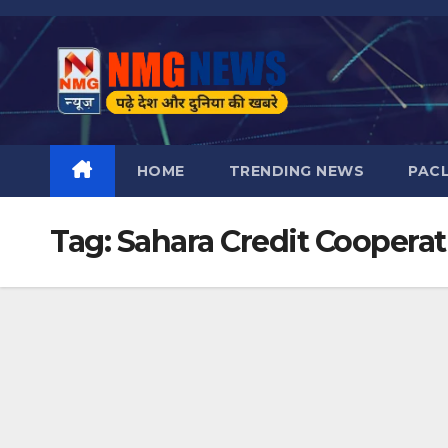
Skip
to
content
HOME
TRENDING NEWS
PAC
Tag:
Sahara Credit Cooperat