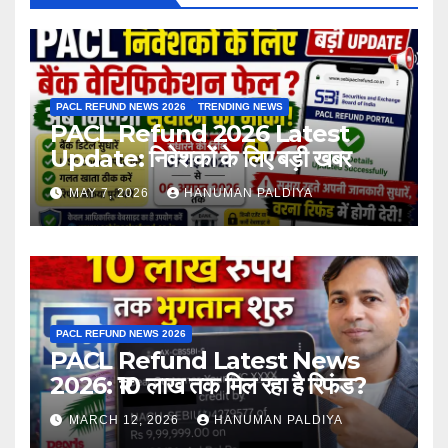
PACL REFUND NEWS 2026
TRENDING NEWS
PACL Refund 2026 Latest
Update: निवेशकों के लिए बड़ी खबर
MAY 7, 2026
HANUMAN PALDIYA
PACL REFUND NEWS 2026
PACL Refund Latest News
2026: ₹10 लाख तक मिल रहा है रिफंड?
MARCH 12, 2026
HANUMAN PALDIYA