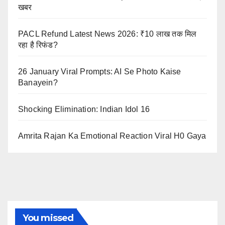
खबर
PACL Refund Latest News 2026: ₹10 लाख तक मिल
रहा है रिफंड?
26 January Viral Prompts: AI Se Photo Kaise
Banayein?
Shocking Elimination: Indian Idol 16
Amrita Rajan Ka Emotional Reaction Viral H0 Gaya
You missed